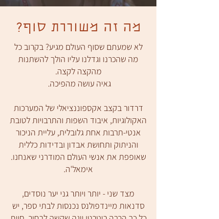
מה זה משוררת סוף?
לא שמעתם שסוף העולם מגיע? בקרוב כל
מה שהכרנו וגדלנו עליו הולך להשתנות
מהקצה לקצה.
גאיה עושה מהפיכה.
דרדור בקצב אקספוננציאלי של המערכות
האקולוגיות, איבוד השפות והתרבויות לטובת
אנטי-תרבות אחת גלובלית, עליית הניכור
והניתוק ותחושת אבדון ובדידות כללית
שאופפת את אנשי העולם המודרני שאנחנו.
אימאל'ה.
מצד שני - יותר ויותר גני יער נוסדים,
סדנאות מיינדפולנס נכנסות לבתי ספר, יש
כל כך הרבה ריטרטי יוגה שקשה לבחור, חוות