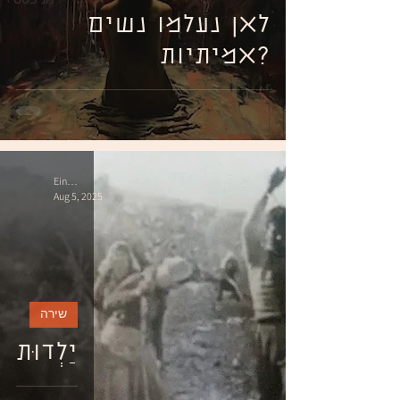
מניפסט
לאן נעלמו נשים
אמיתיות?
Einat Last
Aug 5, 2025
שירה
יַלְדוּת