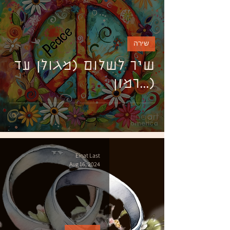
שירה
שיר לשלום (מגולן עד
רמון...)
Einat Last
Aug 16, 2024