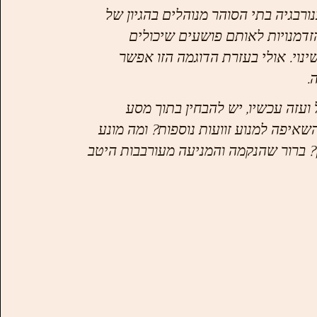
נורבגיה בתי הסוהר מנוהלים בהגיון של 
זדמנויות לאותם פושעים שיכולים 
נוי. אולי בעזרת הדוגמה הזו אפשר 
.
ועזה עכשיו, יש להבחין בתוך מסע 
איפה למנוע זוועות נוספות? ומה מונע  
ברור שהנקמה והמניעה מעורבבות היטב 