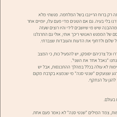
תה רק ברוח הריינבו בשל המלחמה. פגשתי מלא 
 בלי בעיה. גם אם הטונים מדי פעם עלו, יומיים אחר 
בנה שיש מי שיושבים לידי והיו רוצים שעזה 
 של המפגש האנושי ריכך אותי, אולי גם התרגלנו 
 שלום ולדחוף את הדעות והעובדות שצברתי.
וכל צרכיהם יסופקו, יש להפעיל כוח, כי המצב 
נחנו "נאכל אחד את השני". 
לימות לא עולה בכלל במהלך ההתכנסות, אבל יש 
ברגע שצועקים "שנטי סנה" מי שנמצא בקרבת מקום 
 להגן על הנתקף.
בעולם.
מות, צמד המילים "שנטי סנה" לא נאמר פעם אחת. 