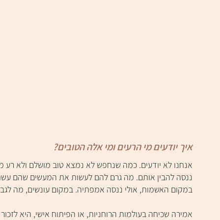
איך יודעים מי הרעים ומי אלה הטובים?
אנחנו לא יודעים. כמה שנחפש לא נמצא טוב מושלם ולא רע מו
ננסה להבין אותם. מה גרם להם לעשות את המעשים שהם עשו?
במקום האשמות, אולי ננסה אמפתיה. במקום עונשים, מה לגבי 
אמירה שכיחה בעולמות הרוחניות, או הפיתוח אישי, היא לזכור