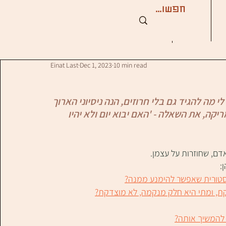
Einat Last
Dec 1, 2023
10 min read
 מה להגיד גם בלי חרוזים, הנה ניסיוני הארוך 
ה, את השאלה - 'האם יבוא יום ולא יהיו 
ם, שחוזרות על עצמן.
:
יסטורית שאפשר להימנע ממנה?
קת, ומתי היא חלק מנקמה, לא מוצדקת?
 להמשיך אותה?