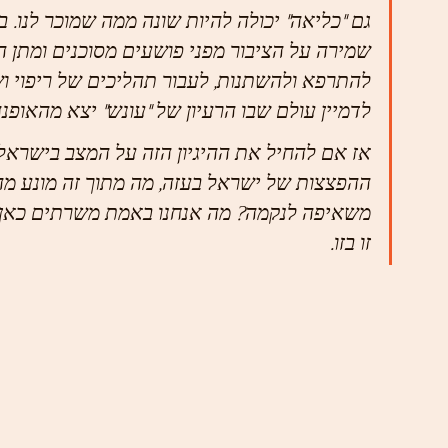
גם "כליאה" יכולה להיות שונה ממה שמוכר לנו. ב
שמירה על הציבור מפני פושעים מסוכנים ומתן ה
להתרפא ולהשתנות, לעבור תהליכים של ריפוי ושי
לדמיין עולם שבו הרעיון של "עונש" יצא מהאופנה
אז אם להחיל את ההיגיון הזה על המצב בישראל 
ההפצצות של ישראל בעזה, מה מתוך זה מונע מהש
משאיפה לנקמה? מה אנחנו באמת משרתים כאן? 
זו בזו. 