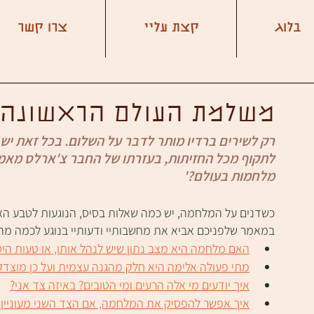
בלוג
קצת עליי
צרו קשר
משלמת העולם הראשונה
רק לשירים ברדיו מותר לדבר על השלום. בכל זאת יש לי
לתקוף מכל החזיתות, בעזרתו של החבר צ'ארלס מאמריק
מלחמות בעולם?'
כשדנים על המלחמה, יש כמה שאלות בסיס, הנוגעות לטבע האד
במאמר שלפניכם אביא את מחשבותיי ודעותיי בנוגע לכמה מהן
האם מלחמה היא מצב נתון שיש לנהל אותו, או טעות ה
מתי פעולה אלימה היא חלק מהגנה עצמית ועל כן מוצד
איך יודעים מי אלה הרעים ומי הטובים? באיזה צד אני?
איך אפשר להפסיק את המלחמה, אם הצד השני מעוניין