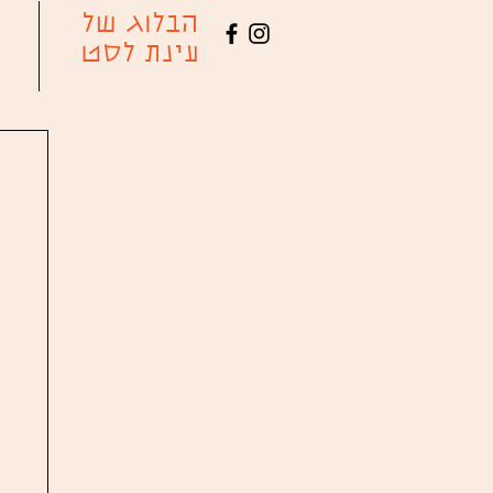
הבלוג של
עינת לסט