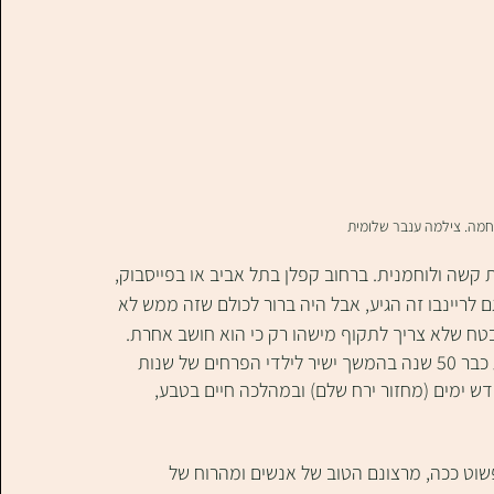
חמה. צילמה ענבר שלומית
קשה ולוחמנית. ברחוב קפלן בתל אביב או בפייסבוק, 
ם לריינבו זה הגיע, אבל היה ברור לכולם שזה ממש לא 
 בטח שלא צריך לתקוף מישהו רק כי הוא חושב אחרת.
 היא תנועה עולמית לחופש ואי-אלימות. קיימת כבר 50 שנה בהמשך ישיר לילדי הפרחים של שנות 
 חודש ימים (מחזור ירח שלם) ובמהלכה חיים בטבע, 
פשוט ככה, מרצונם הטוב של אנשים ומהרוח של 