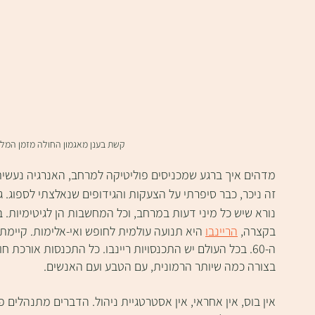
קשת בענן מאגמון החולה מזמן המל
מדהים איך ברגע שמכניסים פוליטיקה למרחב, האנרגיה נעשית 
זה ניכר, כבר סיפרתי על הצעקות והגידופים שנאלצתי לספוג. ג
נורא שיש כל מיני דעות במרחב, וכל המחשבות הן לגיטימיות.
בקצרה, 
הריינבו
ה-60. בכל העולם יש התכנסויות ריינבו. כל התכנסות אורכת
בצורה כמה שיותר הרמונית, עם הטבע ועם האנשים.
אין בוס, אין אחראי, אין אסטרטגיית ניהול. הדברים מתנהלים 