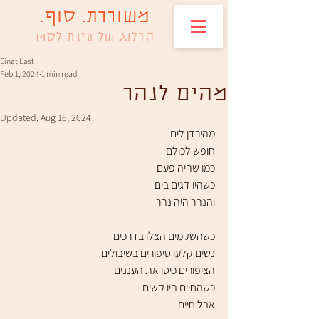
משוררת. סוף.
הבלוג של עינת לסט
Einat Last
Feb 1, 2024
1 min read
מהים לנהר
Updated:
Aug 16, 2024
מהירדן לים
חופש לכולם
כמו שהיה פעם
כשהיו דגים בים
והנהר היה נהר
כשהשקמים הצלו בדרכים
נשים קלעו סיפורים בשיבולים
הציפורים כיסו את העננים
כשהחיים היו קשים
אבל חיים