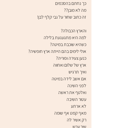
כך נחתם בהסכמים
מה לא מובן??
זה כתוב שחור על גבי קלף לבן!
והארץ הכבולה?
למה היא מתגעגעת בלילה
כשהיא שוכבת במיטה?
אולי לימים בהם הייתה ארץ חופשיה?
כנען צעירה ופוריה?
ארץ של שלום ואחווה
ואיך תרגיש
אם אשב לידה במיטה
לפני השינה
ואלטף את ראשה
עטור השיבה
לא ארתע
מאף קמט אף שומה
רק אשיר לה
שיר ערש