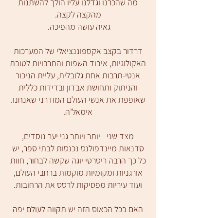
מה שהכרנו וגדלנו עליו הולך להשתנות
מהקצה לקצה.
גאיה עושה מהפיכה.
דרדור בקצב אקספוננציאלי של המערכות
האקולוגיות, איבוד השפות והתרבויות לטובת
אנטי-תרבות אחת גלובלית, עליית הניכור
והניתוק ותחושת אבדון ובדידות כללית
שאופפת את אנשי העולם המודרני שאנחנו.
אימאל'ה.
מצד שני - יותר ויותר גני יער נוסדים,
סדנאות מיינדפולנס נכנסות לבתי ספר, יש
כל כך הרבה ריטרטי יוגה שקשה לבחור, חוות
אורגניות ומקומיות מוקמות ברחבי העולם,
ועוד עיריות מפסיקות לרסס את הרחובות.
האם בכל הכאוס הזה יש תקווה לעולם יפה